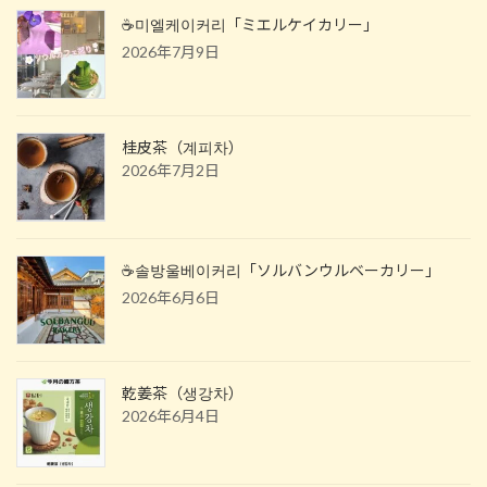
☕️미엘케이커리「ミエルケイカリー」
2026年7月9日
桂皮茶（계피차）
2026年7月2日
☕️솔방울베이커리「ソルバンウルベーカリー」
2026年6月6日
乾姜茶（생강차）
2026年6月4日