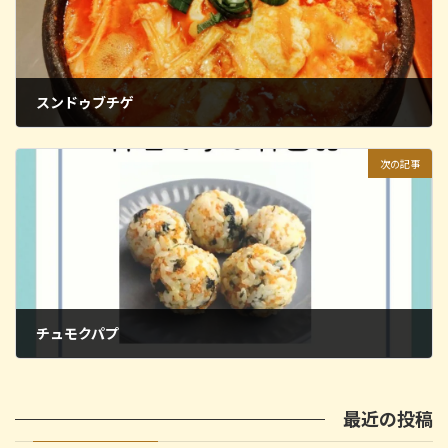
スンドゥブチゲ
2024年2月28日
次の記事
チュモクパプ
2024年2月28日
最近の投稿