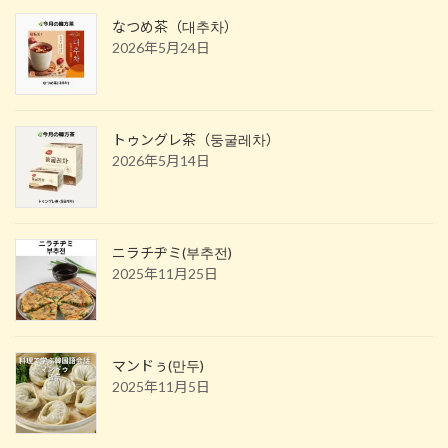
なつめ茶（대추차）
2026年5月24日
トゥングレ茶（둥굴레차）
2026年5月14日
ニラチヂミ(부추전)
2025年11月25日
マンドぅ(만두)
2025年11月5日