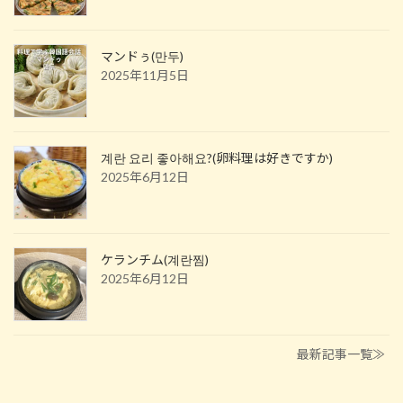
マンドぅ(만두)
2025年11月5日
계란 요리 좋아해요?(卵料理は好きですか)
2025年6月12日
ケランチム(계란찜)
2025年6月12日
最新記事一覧≫