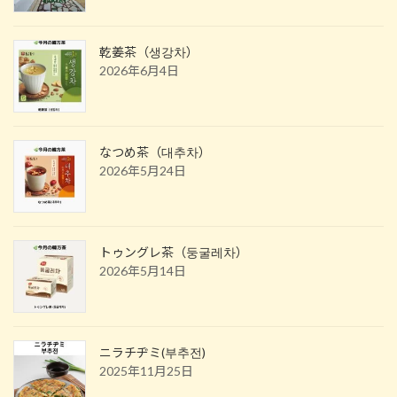
乾姜茶（생강차）
2026年6月4日
なつめ茶（대추차）
2026年5月24日
トゥングレ茶（둥굴레차）
2026年5月14日
ニラチヂミ(부추전)
2025年11月25日