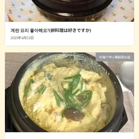
계란 요리 좋아해요?(卵料理は好きですか)
2025年6月12日
料理で学ぶ韓国語会話