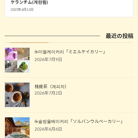
ケランチム(계란찜)
2025年6月12日
最近の投稿
☕️미엘케이커리「ミエルケイカリー」
2026年7月9日
桂皮茶（계피차）
2026年7月2日
☕️솔방울베이커리「ソルバンウルベーカリー」
2026年6月6日