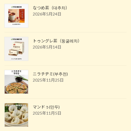
なつめ茶（대추차）
2026年5月24日
トゥングレ茶（둥굴레차）
2026年5月14日
ニラチヂミ(부추전)
2025年11月25日
マンドぅ(만두)
2025年11月5日