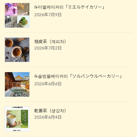
☕️미엘케이커리「ミエルケイカリー」
2026年7月9日
桂皮茶（계피차）
2026年7月2日
☕️솔방울베이커리「ソルバンウルベーカリー」
2026年6月6日
乾姜茶（생강차）
2026年6月4日