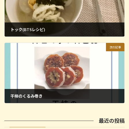
トック(BTSレシピ)
2025年1月20日
次の記事
干柿のくるみ巻き
2025年2月3日
最近の投稿